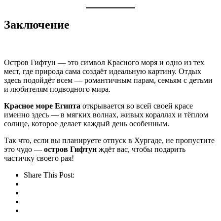
Заключение
Остров Гифтун — это символ Красного моря и одно из тех
мест, где природа сама создаёт идеальную картину. Отдых
здесь подойдёт всем — романтичным парам, семьям с детьми
и любителям подводного мира.
Красное море Египта
открывается во всей своей красе
именно здесь — в мягких волнах, живых кораллах и тёплом
солнце, которое делает каждый день особенным.
Так что, если вы планируете отпуск в Хургаде, не пропустите
это чудо —
остров Гифтун
ждёт вас, чтобы подарить
частичку своего рая!
Share This Post: