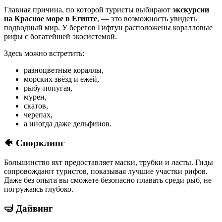
Главная причина, по которой туристы выбирают
экскурсии
на Красное море в Египте
, — это возможность увидеть
подводный мир. У берегов Гифтун расположены коралловые
рифы с богатейшей экосистемой.
Здесь можно встретить:
разноцветные кораллы,
морских звёзд и ежей,
рыбу-попугая,
мурен,
скатов,
черепах,
а иногда даже дельфинов.
🐠
Снорклинг
Большинство яхт предоставляет маски, трубки и ласты. Гиды
сопровождают туристов, показывая лучшие участки рифов.
Даже без опыта вы сможете безопасно плавать среди рыб, не
погружаясь глубоко.
🤿
Дайвинг