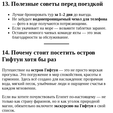
13. Полезные советы перед поездкой
Лучше бронировать тур
за 1–2 дня
до выезда.
Не забудьте
водонепроницаемый чехол для телефона
— фото в воде получаются потрясающими.
Если укачивает на море — возьмите таблетки заранее.
Оставьте немного чаевых команде яхты — это знак
благодарности за обслуживание.
14. Почему стоит посетить остров
Гифтун хотя бы раз
Путешествие на
остров Гифтун
— это не просто морская
прогулка. Это погружение в мир спокойствия, красоты и
гармонии. Здесь всё создано для наслаждения: прозрачная
вода, мягкий песок, улыбчивые люди и ощущение счастья в
каждом мгновении.
Если вы хотите почувствовать Египет по-настоящему — не
только как страну фараонов, но и как уголок природной
магии, обязательно включите
экскурсию на Гифтун
в свой
список.