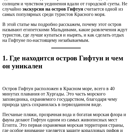
солнцем и чувством уединения вдали от городской суеты. Не
случайно
экскурсия на остров Гифтун
считается одной из
самых популярных среди туристов Красного моря.
В этой статье мы подробно расскажем, почему этот остров
называют египетскими Мальдивами, какие развлечения ждут
туристов, где лучше купаться и нырять, и как сделать отдых
на Гифтуне по-настоящему незабываемым.
1. Где находится остров Гифтун и чем
он уникален
Остров Гифтун расположен в Красном море, всего в 40
минутах плавания от Хургады. Это часть морского
заповедника, охраняемого государством, благодаря чему
природа здесь сохранилась в первозданном виде.
Песчаные пляжи, прозрачная вода и богатая морская флора и
фауна делают Гифтун одним из самых живописных мест
Египта. Это первая охраняемая морская территория страны,
где особое внимание уделяется защите коралловых рифов и