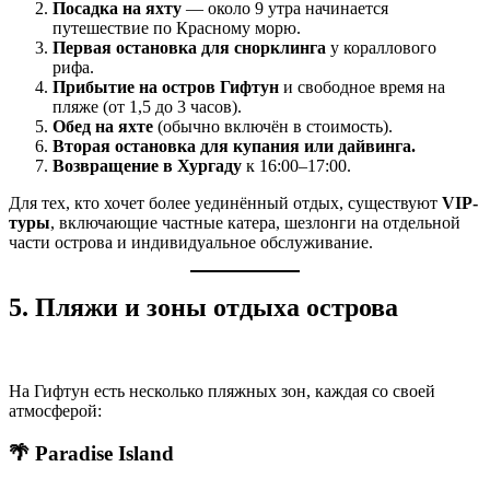
Посадка на яхту
— около 9 утра начинается
путешествие по Красному морю.
Первая остановка для снорклинга
у кораллового
рифа.
Прибытие на остров Гифтун
и свободное время на
пляже (от 1,5 до 3 часов).
Обед на яхте
(обычно включён в стоимость).
Вторая остановка для купания или дайвинга.
Возвращение в Хургаду
к 16:00–17:00.
Для тех, кто хочет более уединённый отдых, существуют
VIP-
туры
, включающие частные катера, шезлонги на отдельной
части острова и индивидуальное обслуживание.
5. Пляжи и зоны отдыха острова
На Гифтун есть несколько пляжных зон, каждая со своей
атмосферой:
🌴
Paradise Island