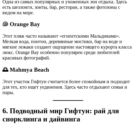
Одна из самых популярных и ухоженных зон отдыха. Здесь
есть шезлонги, зонты, бар, ресторан, а также фотозоны с
видом на море.
🐚
Orange Bay
Этот пляж часто называют «египетскими Мальдивами».
Мелкая вода, понтон, деревянные мостики, бар на воде и
мягкие лежаки создают ощущение настоящего курорта класса
люкс. Orange Bay особенно популярен среди любителей
красивых фотографий.
🌅
Mahmya Beach
Этот участок Гифтун считается более спокойным и подходит
для тех, кто ищет уединения. Здесь часто отдыхают семьи и
пары.
6. Подводный мир Гифтун: рай для
снорклинга и дайвинга