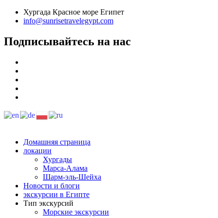
Хургада Красное море Египет
info@sunrisetravelegypt.com
Подписывайтесь на нас
Домашняя страница
локации
Хургады
Марса-Алама
Шарм-эль-Шейха
Новости и блоги
экскурсии в Египте
Тип экскурсий
Морские экскурсии