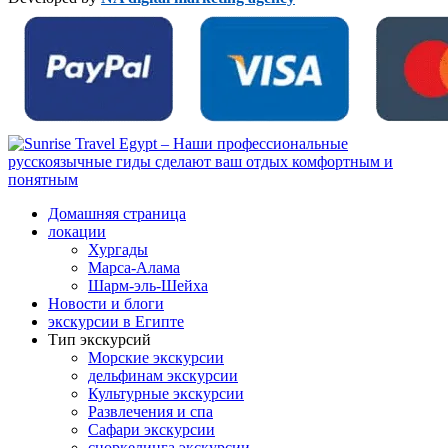
Домашняя страница
локации
Хургады
Марса-Алама
Шарм-эль-Шейха
Новости и блоги
экскурсии в Египте
Тип экскурсий
Морские экскурсии
дельфинам экскурсии
Культурные экскурсии
Развлечения и спа
Сафари экскурсии
сноркелинга экскурсии