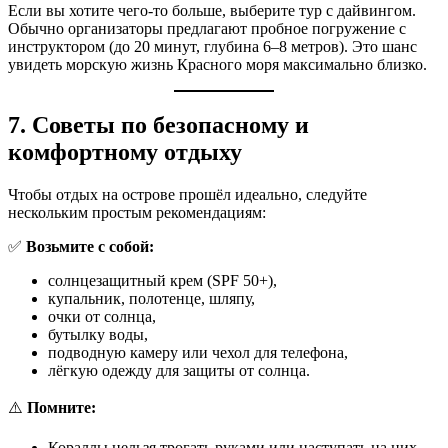
Если вы хотите чего-то больше, выберите тур с дайвингом.
Обычно организаторы предлагают пробное погружение с
инструктором (до 20 минут, глубина 6–8 метров). Это шанс
увидеть морскую жизнь Красного моря максимально близко.
7. Советы по безопасному и
комфортному отдыху
Чтобы отдых на острове прошёл идеально, следуйте
нескольким простым рекомендациям:
✅
Возьмите с собой:
солнцезащитный крем (SPF 50+),
купальник, полотенце, шляпу,
очки от солнца,
бутылку воды,
подводную камеру или чехол для телефона,
лёгкую одежду для защиты от солнца.
⚠️
Помните:
Кораллы нельзя трогать руками или наступать на них —