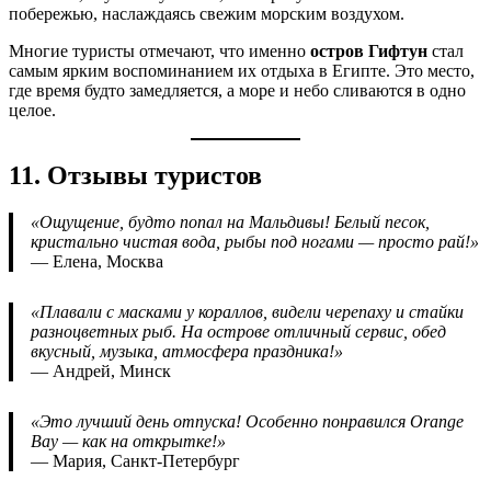
побережью, наслаждаясь свежим морским воздухом.
Многие туристы отмечают, что именно
остров Гифтун
стал
самым ярким воспоминанием их отдыха в Египте. Это место,
где время будто замедляется, а море и небо сливаются в одно
целое.
11. Отзывы туристов
«Ощущение, будто попал на Мальдивы! Белый песок,
кристально чистая вода, рыбы под ногами — просто рай!»
— Елена, Москва
«Плавали с масками у кораллов, видели черепаху и стайки
разноцветных рыб. На острове отличный сервис, обед
вкусный, музыка, атмосфера праздника!»
— Андрей, Минск
«Это лучший день отпуска! Особенно понравился Orange
Bay — как на открытке!»
— Мария, Санкт-Петербург