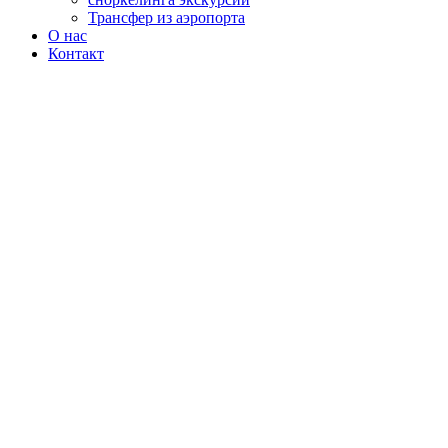
Трансфер из аэропорта
О нас
Контакт