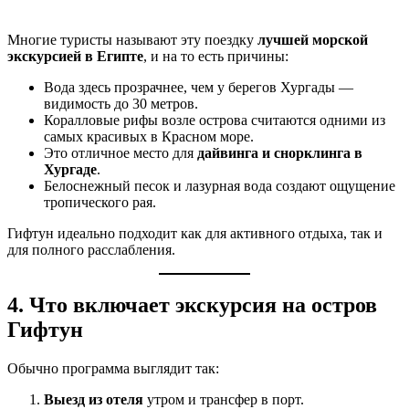
Многие туристы называют эту поездку
лучшей морской
экскурсией в Египте
, и на то есть причины:
Вода здесь прозрачнее, чем у берегов Хургады —
видимость до 30 метров.
Коралловые рифы возле острова считаются одними из
самых красивых в Красном море.
Это отличное место для
дайвинга и снорклинга в
Хургаде
.
Белоснежный песок и лазурная вода создают ощущение
тропического рая.
Гифтун идеально подходит как для активного отдыха, так и
для полного расслабления.
4. Что включает экскурсия на остров
Гифтун
Обычно программа выглядит так:
Выезд из отеля
утром и трансфер в порт.