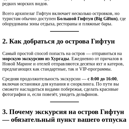
редких морских видов.
Всего архипелаг Гифтун включает несколько островков, но
туристам обычно доступен
Большой Гифтун (Big Giftun)
, где
оборудованы зоны отдыха, рестораны и пляжные бары.
2. Как добраться до острова Гифтун
Самый простой способ попасть на остров — отправиться на
морскую экскурсию из Хургады
. Ежедневно от причалов в
Новой Марине и отелей отправляются десятки яхт и катеров,
предлагающих как стандартные, так и VIP-программы.
Средняя продолжительность экскурсии —
с 8:00 до 16:00
,
включая остановки для купания и снорклинга. По пути вы
сможете насладиться видами побережья, сделать красивые
фотографии и, если повезёт, увидеть дельфинов.
3. Почему экскурсия на остров Гифтун
— обязательный пункт вашего отпуска