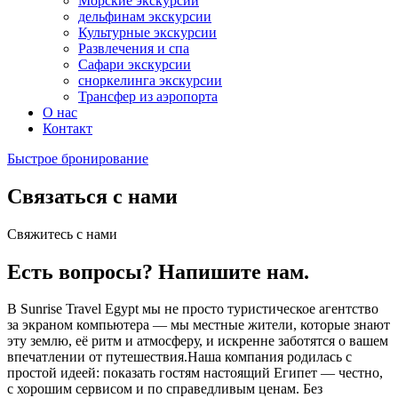
Морские экскурсии
дельфинам экскурсии
Культурные экскурсии
Развлечения и спа
Сафари экскурсии
сноркелинга экскурсии
Трансфер из аэропорта
О нас
Контакт
Быстрое бронирование
Связаться с нами
Свяжитесь с нами
Есть вопросы? Напишите нам.
В Sunrise Travel Egypt мы не просто туристическое агентство
за экраном компьютера — мы местные жители, которые знают
эту землю, её ритм и атмосферу, и искренне заботятся о вашем
впечатлении от путешествия.Наша компания родилась с
простой идеей: показать гостям настоящий Египет — честно,
с хорошим сервисом и по справедливым ценам. Без