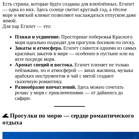
Есть страны, которые будто созданы для влюблённых. Египет
— одна из них. Здесь солнце светит круглый год, а тёплое
море и мягкий климат позволяют наслаждаться отпуском даже
зимой.
Для пар Египет — это:
Пляжи и уединение.
Просторные побережья Красного
моря идеально подходят для прогулок босиком по песку.
Закаты и атмосфера.
Египет славится одними из самых
красивых закатов в мире — особенно в пустыне или на
яхте посреди моря.
Аромат специй и востока.
Египет пленяет не только
пейзажами, но и атмосферой — запах жасмина, музыка
арабских инструментов и чай с мятой создают
сказочную романтику.
Разнообразие впечатлений.
Здесь можно сочетать
релакс у моря с приключениями — от дайвинга до
сафари.
🌊 Прогулки по морю — сердце романтического
отдыха