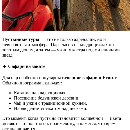
Пустынные туры
— это не только адреналин, но и
невероятная атмосфера. Пара часов на квадроциклах по
золотым дюнам, а затем — ужин у костра под миллионами
звёзд.
🔹 Сафари на закате
Для пар особенно популярны
вечерние сафари в Египте
.
Обычно программа включает:
Катание на квадроциклах.
Посещение бедуинской деревни.
Чай и ужин с традиционной кухней.
Наблюдение за закатом над песками.
Это момент, когда пустыня становится волшебной — цвета
меняются от золотого к оранжевому, и кажется, что время
останавливается.