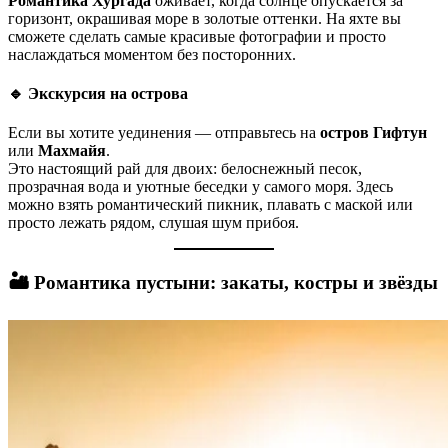
Романтика Хургада
оживает, когда солнце опускается за
горизонт, окрашивая море в золотые оттенки. На яхте вы
сможете сделать самые красивые фотографии и просто
наслаждаться моментом без посторонних.
🔹 Экскурсия на острова
Если вы хотите уединения — отправьтесь на
остров Гифтун
или
Махмайя
.
Это настоящий рай для двоих: белоснежный песок,
прозрачная вода и уютные беседки у самого моря. Здесь
можно взять романтический пикник, плавать с маской или
просто лежать рядом, слушая шум прибоя.
🏜️ Романтика пустыни: закаты, костры и звёзды