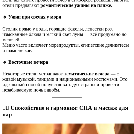
отели предлагают
романтические ужины на пляже
.
🔹 Ужин при свечах у моря
Столик прямо у воды, горящие факелы, лепестки роз,
изысканные блюда и мягкий свет луны — всё продумано до
мелочей.
Меню часто включает морепродукты, египетские деликатесы
и шампанское.
🔹 Восточные вечера
Некоторые отели устраивают
тематические вечера
— с
живой музыкой, танцами и национальными костюмами. Это
идеальный способ почувствовать дух страны и провести
незабываемую ночь вдвоём.
🧘‍♀️ Спокойствие и гармония: СПА и массаж для
пар