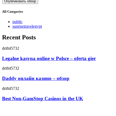
All Categories
public
sunrisetravelegypt
Recent Posts
drift45732
Legalne kasyna online w Polsce – oferta gier
drift45732
Daddy онлайн казино – обзор
drift45732
Best Non-GamStop Casinos in the UK