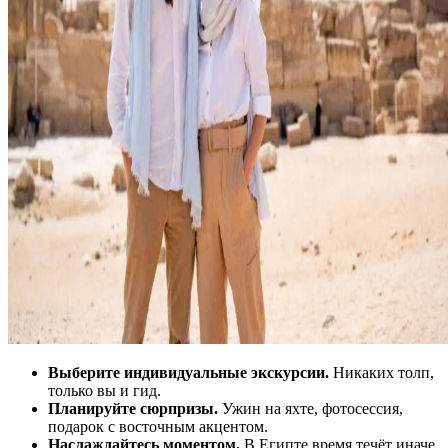
Выберите индивидуальные экскурсии.
Никаких толп,
только вы и гид.
Планируйте сюрпризы.
Ужин на яхте, фотосессия,
подарок с восточным акцентом.
Наслаждайтесь моментом.
В Египте время течёт иначе