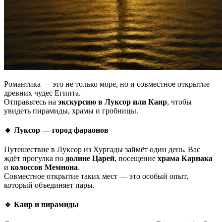
Романтика — это не только море, но и совместное открытие
древних чудес Египта.
Отправьтесь на
экскурсию в Луксор или Каир
, чтобы
увидеть пирамиды, храмы и гробницы.
🔹 Луксор — город фараонов
Путешествие в Луксор из Хургады займёт один день. Вас
ждёт прогулка по
долине Царей
, посещение
храма Карнака
и
колоссов Мемнона
.
Совместное открытие таких мест — это особый опыт,
который объединяет пары.
🔹 Каир и пирамиды