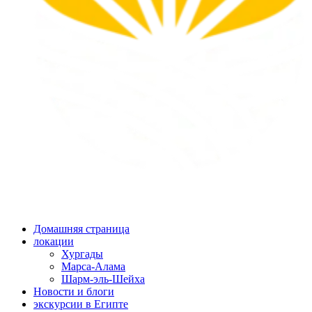
Домашняя страница
локации
Хургады
Марса-Алама
Шарм-эль-Шейха
Новости и блоги
экскурсии в Египте