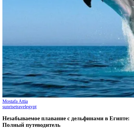
Mostafa Attia
sunrisetravelegypt
Незабываемое плавание с дельфинами в Египте:
Полный путеводитель