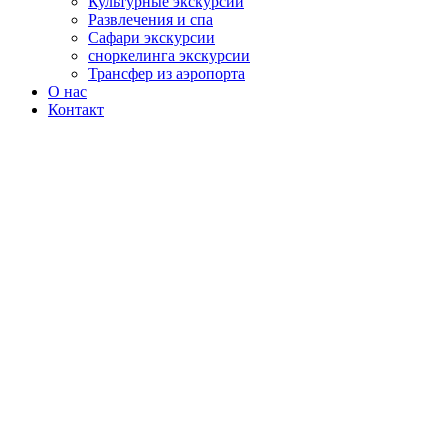
Культурные экскурсии
Развлечения и спа
Сафари экскурсии
сноркелинга экскурсии
Трансфер из аэропорта
О нас
Контакт