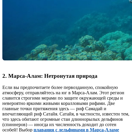
2. Марса-Алам: Нетронутая природа
Если вы предпочитаете более первозданную, спокойную
атмосферу, отправляйтесь на юг в Марса-Алам. Этот регион
славится строгими мерами по защите окружающей среды и
невероятно яркими живыми коралловыми рифами. Две
главные точки притяжения здесь — риф Самадай и
впечатляющий риф Сатайя. Сатайя, в частности, известен тем,
что здесь обитают огромные стаи длиннорылых дельфинов
(спиннеров) — иногда их численность доходит до сотен
особей! Выбор
плавания с дельфинами в Марса-Аламе