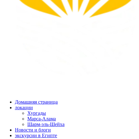
Домашняя страница
локации
Хургады
Марса-Алама
Шарм-эль-Шейха
Новости и блоги
экскурсии в Египте