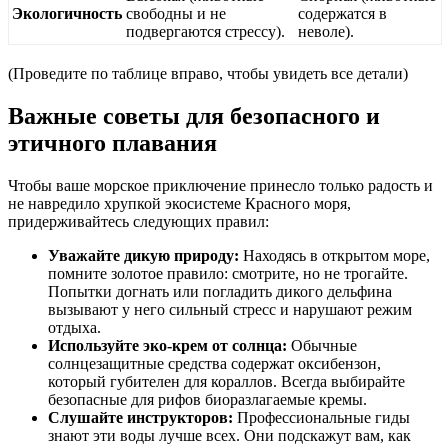
Экологичность
свободны и не
содержатся в
подвергаются стрессу).
неволе).
(Проведите по таблице вправо, чтобы увидеть все детали)
Важные советы для безопасного и
этичного плавания
Чтобы ваше морское приключение принесло только радость и
не навредило хрупкой экосистеме Красного моря,
придерживайтесь следующих правил:
Уважайте дикую природу:
Находясь в открытом море,
помните золотое правило: смотрите, но не трогайте.
Попытки догнать или погладить дикого дельфина
вызывают у него сильный стресс и нарушают режим
отдыха.
Используйте эко-крем от солнца:
Обычные
солнцезащитные средства содержат оксибензон,
который губителен для кораллов. Всегда выбирайте
безопасные для рифов биоразлагаемые кремы.
Слушайте инструкторов:
Профессиональные гиды
знают эти воды лучше всех. Они подскажут вам, как