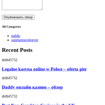
All Categories
public
sunrisetravelegypt
Recent Posts
drift45732
Legalne kasyna online w Polsce – oferta gier
drift45732
Daddy онлайн казино – обзор
drift45732