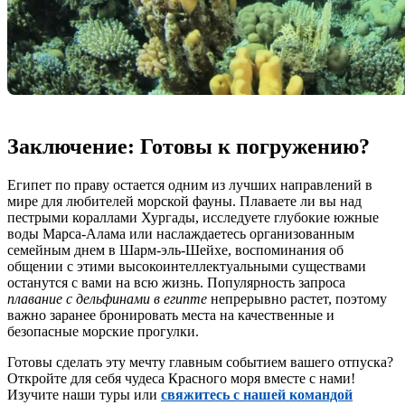
Заключение: Готовы к погружению?
Египет по праву остается одним из лучших направлений в
мире для любителей морской фауны. Плаваете ли вы над
пестрыми кораллами Хургады, исследуете глубокие южные
воды Марса-Алама или наслаждаетесь организованным
семейным днем в Шарм-эль-Шейхе, воспоминания об
общении с этими высокоинтеллектуальными существами
останутся с вами на всю жизнь. Популярность запроса
плавание с дельфинами в египте
непрерывно растет, поэтому
важно заранее бронировать места на качественные и
безопасные морские прогулки.
Готовы сделать эту мечту главным событием вашего отпуска?
Откройте для себя чудеса Красного моря вместе с нами!
Изучите наши туры или
свяжитесь с нашей командой