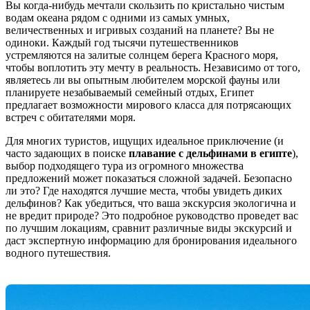
Вы когда-нибудь мечтали скользить по кристально чистым
водам океана рядом с одними из самых умных,
величественных и игривых созданий на планете? Вы не
одиноки. Каждый год тысячи путешественников
устремляются на залитые солнцем берега Красного моря,
чтобы воплотить эту мечту в реальность. Независимо от того,
являетесь ли вы опытным любителем морской фауны или
планируете незабываемый семейный отдых, Египет
предлагает возможности мирового класса для потрясающих
встреч с обитателями моря.
Для многих туристов, ищущих идеальное приключение (и
часто задающих в поиске
плавание с дельфинами в египте
),
выбор подходящего тура из огромного множества
предложений может показаться сложной задачей. Безопасно
ли это? Где находятся лучшие места, чтобы увидеть диких
дельфинов? Как убедиться, что ваша экскурсия экологична и
не вредит природе? Это подробное руководство проведет вас
по лучшим локациям, сравнит различные виды экскурсий и
даст экспертную информацию для бронирования идеального
водного путешествия.