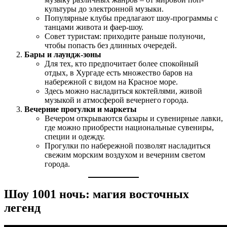
культуры до электронной музыки.
Популярные клубы предлагают шоу-программы с
танцами живота и фаер-шоу.
Совет туристам: приходите раньше полуночи,
чтобы попасть без длинных очередей.
Бары и лаундж-зоны
Для тех, кто предпочитает более спокойный
отдых, в Хургаде есть множество баров на
набережной с видом на Красное море.
Здесь можно насладиться коктейлями, живой
музыкой и атмосферой вечернего города.
Вечерние прогулки и маркеты
Вечером открываются базары и сувенирные лавки,
где можно приобрести национальные сувениры,
специи и одежду.
Прогулки по набережной позволят насладиться
свежим морским воздухом и вечерним светом
города.
Шоу 1001 ночь: магия восточных
легенд