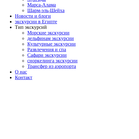
Марса-Алама
Шарм-эль-Шейха
Новости и блоги
экскурсии в Египте
Тип экскурсий
Морские экскурсии
дельфинам экскурсии
Культурные экскурсии
Развлечения и спа
Сафари экскурсии
сноркелинга экскурсии
Трансфер из аэропорта
О нас
Контакт