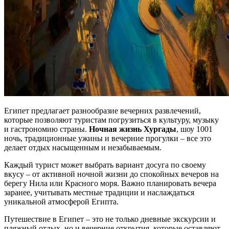
Египет предлагает разнообразие вечерних развлечений,
которые позволяют туристам погрузиться в культуру, музыку
и гастрономию страны.
Ночная жизнь Хургады
, шоу 1001
ночь, традиционные ужины и вечерние прогулки – все это
делает отдых насыщенным и незабываемым.
Каждый турист может выбрать вариант досуга по своему
вкусу – от активной ночной жизни до спокойных вечеров на
берегу Нила или Красного моря. Важно планировать вечера
заранее, учитывать местные традиции и наслаждаться
уникальной атмосферой Египта.
Путешествие в Египет – это не только дневные экскурсии и
пляжный отдых, но и вечерние открытия, которые оставляют