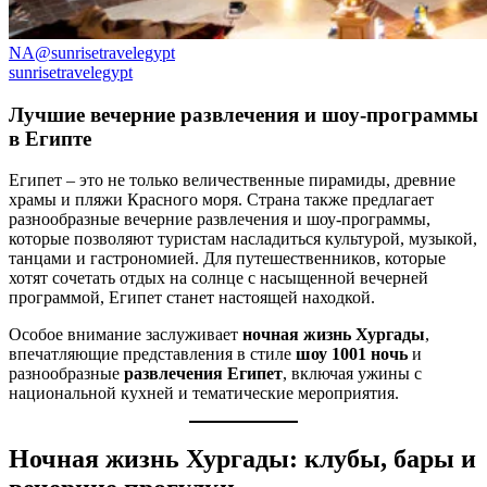
NA@sunrisetravelegypt
sunrisetravelegypt
Лучшие вечерние развлечения и шоу-программы
в Египте
Египет – это не только величественные пирамиды, древние
храмы и пляжи Красного моря. Страна также предлагает
разнообразные вечерние развлечения и шоу-программы,
которые позволяют туристам насладиться культурой, музыкой,
танцами и гастрономией. Для путешественников, которые
хотят сочетать отдых на солнце с насыщенной вечерней
программой, Египет станет настоящей находкой.
Особое внимание заслуживает
ночная жизнь Хургады
,
впечатляющие представления в стиле
шоу 1001 ночь
и
разнообразные
развлечения Египет
, включая ужины с
национальной кухней и тематические мероприятия.
Ночная жизнь Хургады: клубы, бары и