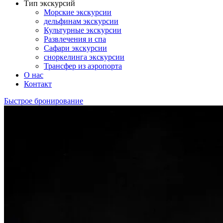
Тип экскурсий
Морские экскурсии
дельфинам экскурсии
Культурные экскурсии
Развлечения и спа
Сафари экскурсии
сноркелинга экскурсии
Трансфер из аэропорта
О нас
Контакт
Быстрое бронирование