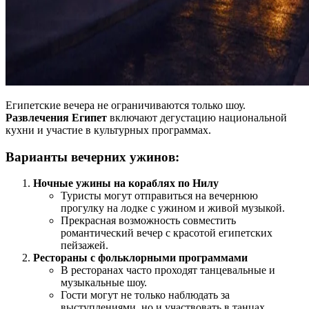
Египетские вечера не ограничиваются только шоу.
Развлечения Египет
включают дегустацию национальной
кухни и участие в культурных программах.
Варианты вечерних ужинов:
Ночные ужины на кораблях по Нилу
Туристы могут отправиться на вечернюю
прогулку на лодке с ужином и живой музыкой.
Прекрасная возможность совместить
романтический вечер с красотой египетских
пейзажей.
Рестораны с фольклорными программами
В ресторанах часто проходят танцевальные и
музыкальные шоу.
Гости могут не только наблюдать за
выступлениями, но и участвовать в танцах,