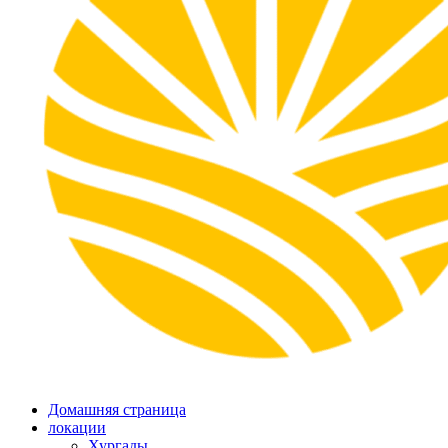
Домашняя страница
локации
Хургады