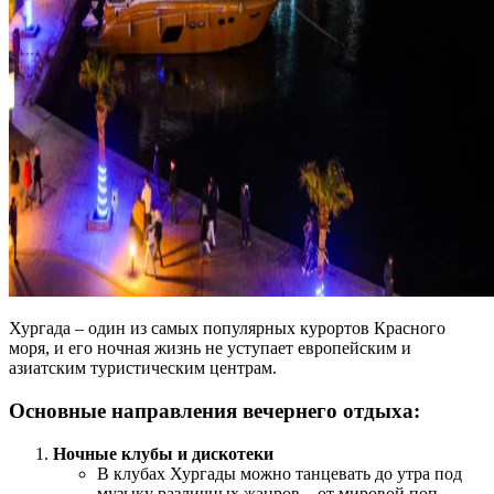
Хургада – один из самых популярных курортов Красного
моря, и его ночная жизнь не уступает европейским и
азиатским туристическим центрам.
Основные направления вечернего отдыха:
Ночные клубы и дискотеки
В клубах Хургады можно танцевать до утра под
музыку различных жанров – от мировой поп-