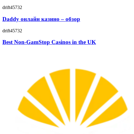
drift45732
Daddy онлайн казино – обзор
drift45732
Best Non-GamStop Casinos in the UK