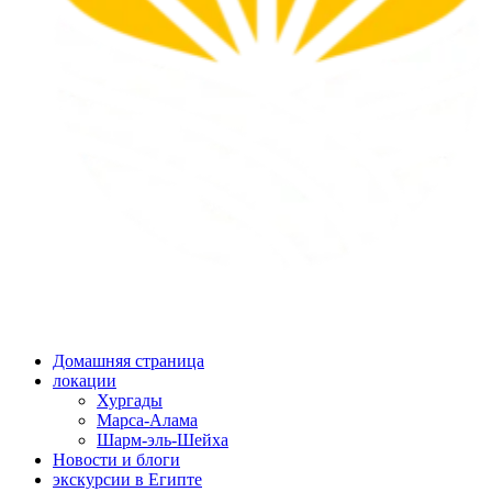
Домашняя страница
локации
Хургады
Марса-Алама
Шарм-эль-Шейха
Новости и блоги
экскурсии в Египте