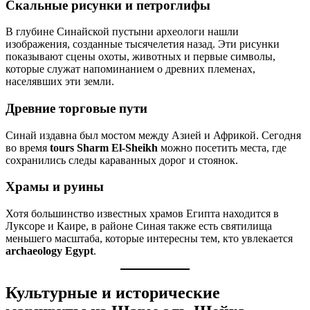
Скальные рисунки и петроглифы
В глубине Синайской пустыни археологи нашли
изображения, созданные тысячелетия назад. Эти рисунки
показывают сцены охоты, животных и первые символы,
которые служат напоминанием о древних племенах,
населявших эти земли.
Древние торговые пути
Синай издавна был мостом между Азией и Африкой. Сегодня
во время
tours Sharm El-Sheikh
можно посетить места, где
сохранились следы караванных дорог и стоянок.
Храмы и руины
Хотя большинство известных храмов Египта находится в
Луксоре и Каире, в районе Синая также есть святилища
меньшего масштаба, которые интересны тем, кто увлекается
archaeology Egypt
.
Культурные и исторические