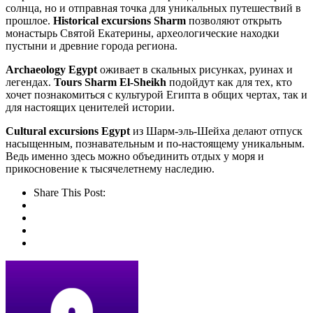
солнца, но и отправная точка для уникальных путешествий в
прошлое.
Historical excursions Sharm
позволяют открыть
монастырь Святой Екатерины, археологические находки
пустыни и древние города региона.
Archaeology Egypt
оживает в скальных рисунках, руинах и
легендах.
Tours Sharm El-Sheikh
подойдут как для тех, кто
хочет познакомиться с культурой Египта в общих чертах, так и
для настоящих ценителей истории.
Cultural excursions Egypt
из Шарм-эль-Шейха делают отпуск
насыщенным, познавательным и по-настоящему уникальным.
Ведь именно здесь можно объединить отдых у моря и
прикосновение к тысячелетнему наследию.
Share This Post: