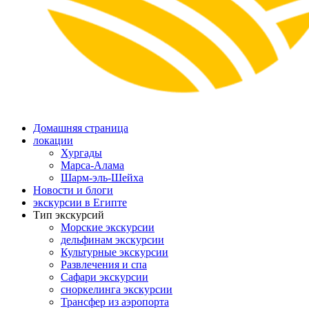
Домашняя страница
локации
Хургады
Марса-Алама
Шарм-эль-Шейха
Новости и блоги
экскурсии в Египте
Тип экскурсий
Морские экскурсии
дельфинам экскурсии
Культурные экскурсии
Развлечения и спа
Сафари экскурсии
сноркелинга экскурсии
Трансфер из аэропорта