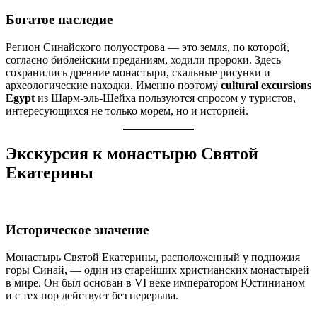
Богатое наследие
Регион Синайского полуострова — это земля, по которой,
согласно библейским преданиям, ходили пророки. Здесь
сохранились древние монастыри, скальные рисунки и
археологические находки. Именно поэтому
cultural excursions
Egypt
из Шарм-эль-Шейха пользуются спросом у туристов,
интересующихся не только морем, но и историей.
Экскурсия к монастырю Святой
Екатерины
Историческое значение
Монастырь Святой Екатерины, расположенный у подножия
горы Синай, — один из старейших христианских монастырей
в мире. Он был основан в VI веке императором Юстинианом
и с тех пор действует без перерыва.