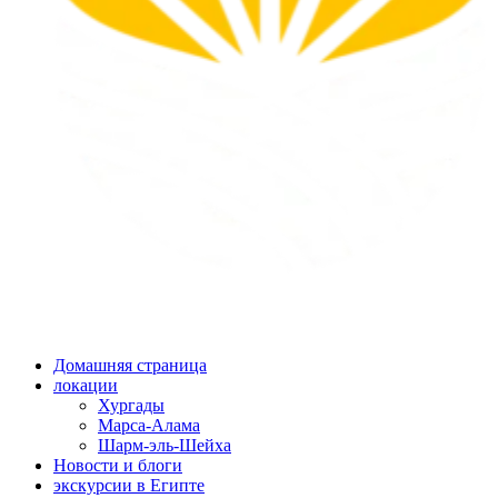
Домашняя страница
локации
Хургады
Марса-Алама
Шарм-эль-Шейха
Новости и блоги
экскурсии в Египте