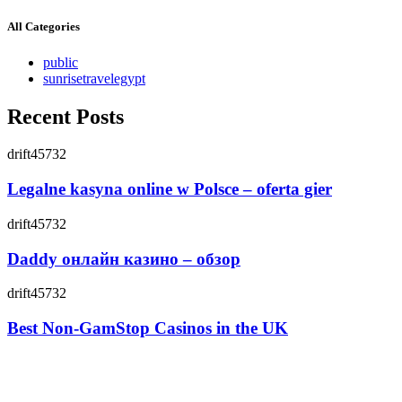
All Categories
public
sunrisetravelegypt
Recent Posts
drift45732
Legalne kasyna online w Polsce – oferta gier
drift45732
Daddy онлайн казино – обзор
drift45732
Best Non-GamStop Casinos in the UK