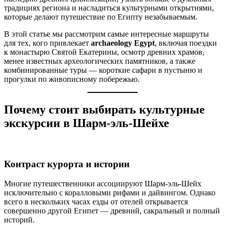
традициях региона и насладиться культурными открытиями,
которые делают путешествие по Египту незабываемым.
В этой статье мы рассмотрим самые интересные маршруты
для тех, кого привлекает
archaeology Egypt
, включая поездки
к монастырю Святой Екатерины, осмотр древних храмов,
менее известных археологических памятников, а также
комбинированные туры — короткие сафари в пустыню и
прогулки по живописному побережью.
Почему стоит выбирать культурные
экскурсии в Шарм-эль-Шейхе
Контраст курорта и истории
Многие путешественники ассоциируют Шарм-эль-Шейх
исключительно с коралловыми рифами и дайвингом. Однако
всего в нескольких часах езды от отелей открывается
совершенно другой Египет — древний, сакральный и полный
историй.