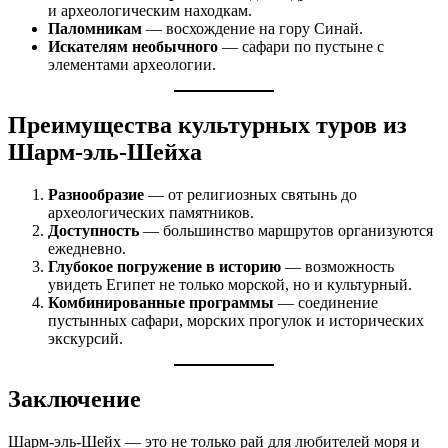
и археологическим находкам.
Паломникам
— восхождение на гору Синай.
Искателям необычного
— сафари по пустыне с
элементами археологии.
Преимущества культурных туров из
Шарм-эль-Шейха
Разнообразие
— от религиозных святынь до
археологических памятников.
Доступность
— большинство маршрутов организуются
ежедневно.
Глубокое погружение в историю
— возможность
увидеть Египет не только морской, но и культурный.
Комбинированные программы
— соединение
пустынных сафари, морских прогулок и исторических
экскурсий.
Заключение
Шарм-эль-Шейх — это не только рай для любителей моря и