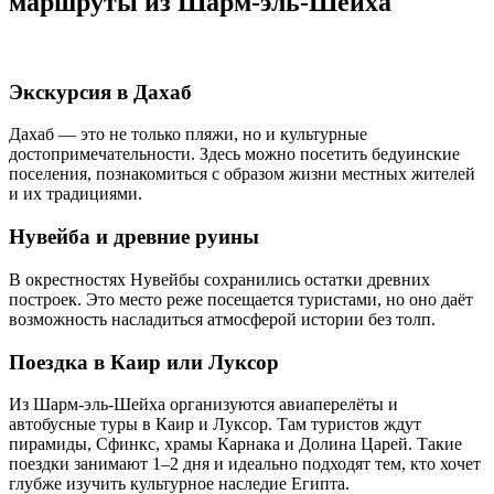
маршруты из Шарм-эль-Шейха
Экскурсия в Дахаб
Дахаб — это не только пляжи, но и культурные
достопримечательности. Здесь можно посетить бедуинские
поселения, познакомиться с образом жизни местных жителей
и их традициями.
Нувейба и древние руины
В окрестностях Нувейбы сохранились остатки древних
построек. Это место реже посещается туристами, но оно даёт
возможность насладиться атмосферой истории без толп.
Поездка в Каир или Луксор
Из Шарм-эль-Шейха организуются авиаперелёты и
автобусные туры в Каир и Луксор. Там туристов ждут
пирамиды, Сфинкс, храмы Карнака и Долина Царей. Такие
поездки занимают 1–2 дня и идеально подходят тем, кто хочет
глубже изучить культурное наследие Египта.