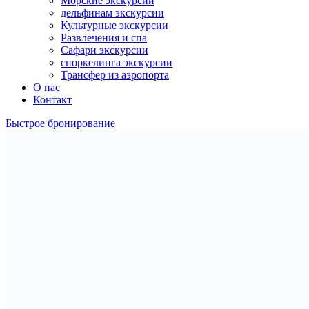
Морские экскурсии
дельфинам экскурсии
Культурные экскурсии
Развлечения и спа
Сафари экскурсии
сноркелинга экскурсии
Трансфер из аэропорта
О нас
Контакт
Быстрое бронирование