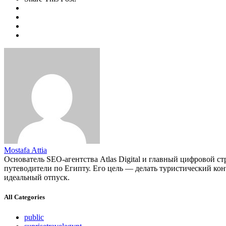
Mostafa Attia
Основатель SEO-агентства Atlas Digital и главный цифровой стр
путеводители по Египту. Его цель — делать туристический ко
идеальный отпуск.
All Categories
public