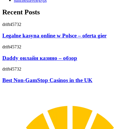
sunrisetravelegypt
Recent Posts
drift45732
Legalne kasyna online w Polsce – oferta gier
drift45732
Daddy онлайн казино – обзор
drift45732
Best Non-GamStop Casinos in the UK