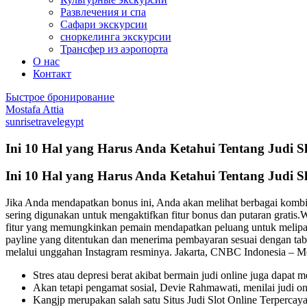
Развлечения и спа
Сафари экскурсии
сноркелинга экскурсии
Трансфер из аэропорта
О нас
Контакт
Быстрое бронирование
Mostafa Attia
sunrisetravelegypt
Ini 10 Hal yang Harus Anda Ketahui Tentang Judi Sl
Ini 10 Hal yang Harus Anda Ketahui Tentang Judi Sl
Jika Anda mendapatkan bonus ini, Anda akan melihat berbagai kombin
sering digunakan untuk mengaktifkan fitur bonus dan putaran gratis
fitur yang memungkinkan pemain mendapatkan peluang untuk melipatg
payline yang ditentukan dan menerima pembayaran sesuai dengan tabe
melalui unggahan Instagram resminya. Jakarta, CNBC Indonesia – Me
Stres atau depresi berat akibat bermain judi online juga dap
Akan tetapi pengamat sosial, Devie Rahmawati, menilai judi on
Kangjp merupakan salah satu Situs Judi Slot Online Terpercaya 