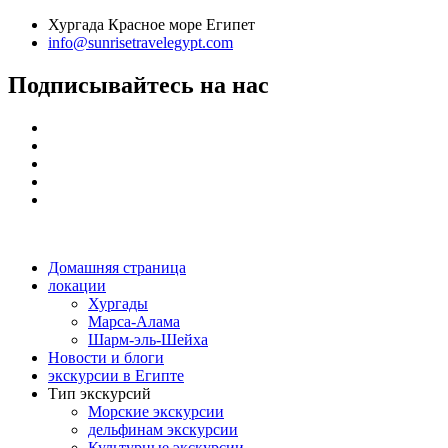
Хургада Красное море Египет
info@sunrisetravelegypt.com
Подписывайтесь на нас
Домашняя страница
локации
Хургады
Марса-Алама
Шарм-эль-Шейха
Новости и блоги
экскурсии в Египте
Тип экскурсий
Морские экскурсии
дельфинам экскурсии
Культурные экскурсии