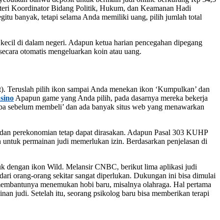
Menteri Koordinator Bidang Politik, Hukum, dan Keamanan Hadi
egitu banyak, tetapi selama Anda memiliki uang, pilih jumlah total
r kecil di dalam negeri. Adapun ketua harian pencegahan dipegang
secara otomatis mengeluarkan koin atau uang.
ut). Teruslah pilih ikon sampai Anda menekan ikon ‘Kumpulkan’ dan
sino
Apapun game yang Anda pilih, pada dasarnya mereka bekerja
coba sebelum membeli’ dan ada banyak situs web yang menawarkan
an dan perekonomian tetap dapat dirasakan. Adapun Pasal 303 KUHP
untuk permainan judi memerlukan izin. Berdasarkan penjelasan di
uk dengan ikon Wild. Melansir CNBC, berikut lima aplikasi judi
ari orang-orang sekitar sangat diperlukan. Dukungan ini bisa dimulai
u membantunya menemukan hobi baru, misalnya olahraga. Hal pertama
an judi. Setelah itu, seorang psikolog baru bisa memberikan terapi