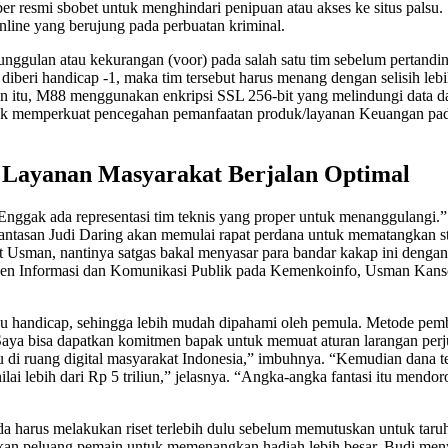
r resmi sbobet untuk menghindari penipuan atau akses ke situs palsu.
nline yang berujung pada perbuatan kriminal.
unggulan atau kekurangan (voor) pada salah satu tim sebelum pertand
A diberi handicap -1, maka tim tersebut harus menang dengan selisih leb
n itu, M88 menggunakan enkripsi SSL 256-bit yang melindungi data da
k memperkuat pencegahan pemanfaatan produk/layanan Keuangan pada se
Layanan Masyarakat Berjalan Optimal
. Enggak ada representasi tim teknis yang proper untuk menanggulangi.
antasan Judi Daring akan memulai rapat perdana untuk mematangkan str
ut Usman, nantinya satgas bakal menyasar para bandar kakap ini deng
jen Informasi dan Komunikasi Publik pada Kemenkoinfo, Usman Kanso
atau handicap, sehingga lebih mudah dipahami oleh pemula. Metode pem
ya bisa dapatkan komitmen bapak untuk memuat aturan larangan perjud
ulu di ruang digital masyarakat Indonesia,” imbuhnya. “Kemudian dana 
lai lebih dari Rp 5 triliun,” jelasnya. “Angka-angka fantasi itu mend
a harus melakukan riset terlebih dulu sebelum memutuskan untuk taruha
katkan peluang pemain untuk memenangkan hadiah lebih besar. Budi men