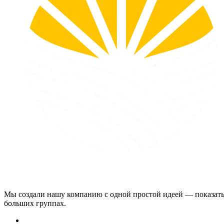
Мы создали нашу компанию с одной простой идеей — показать 
больших группах.